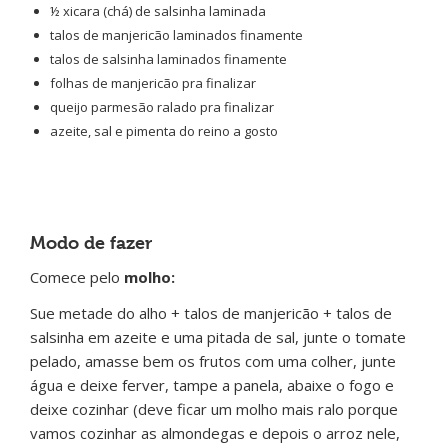
½ xicara (chá) de salsinha laminada
talos de manjericão laminados finamente
talos de salsinha laminados finamente
folhas de manjericão pra finalizar
queijo parmesão ralado pra finalizar
azeite, sal e pimenta do reino a gosto
Modo de fazer
Comece pelo
molho:
Sue metade do alho + talos de manjericão + talos de
salsinha em azeite e uma pitada de sal, junte o tomate
pelado, amasse bem os frutos com uma colher, junte
água e deixe ferver, tampe a panela, abaixe o fogo e
deixe cozinhar (deve ficar um molho mais ralo porque
vamos cozinhar as almondegas e depois o arroz nele,