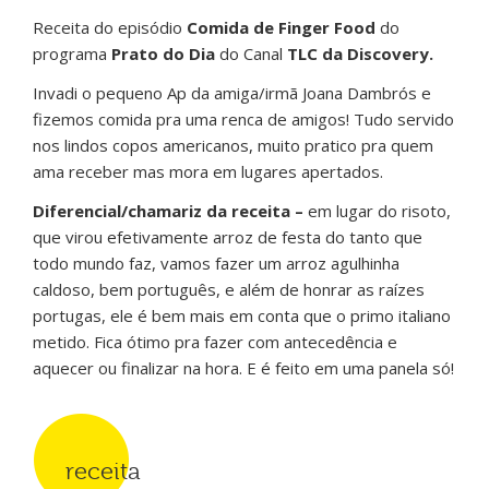
Receita do episódio
Comida de Finger Food
do
programa
Prato do Dia
do Canal
TLC da Discovery.
Invadi o pequeno Ap da amiga/irmã Joana Dambrós e
fizemos comida pra uma renca de amigos! Tudo servido
nos lindos copos americanos, muito pratico pra quem
ama receber mas mora em lugares apertados.
Diferencial/chamariz da receita –
em lugar do risoto,
que virou efetivamente arroz de festa do tanto que
todo mundo faz, vamos fazer um arroz agulhinha
caldoso, bem português, e além de honrar as raízes
portugas, ele é bem mais em conta que o primo italiano
metido. Fica ótimo pra fazer com antecedência e
aquecer ou finalizar na hora. E é feito em uma panela só!
receita