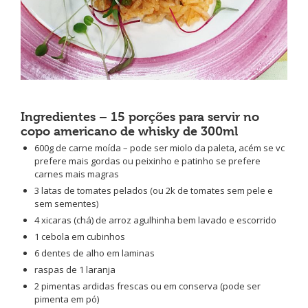
Ingredientes – 15 porções para servir no
copo americano de whisky de 300ml
600g de carne moída – pode ser miolo da paleta, acém se vc
prefere mais gordas ou peixinho e patinho se prefere
carnes mais magras
3 latas de tomates pelados (ou 2k de tomates sem pele e
sem sementes)
4 xicaras (chá) de arroz agulhinha bem lavado e escorrido
1 cebola em cubinhos
6 dentes de alho em laminas
raspas de 1 laranja
2 pimentas ardidas frescas ou em conserva (pode ser
pimenta em pó)