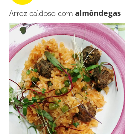
almôndegas
Arroz caldoso com