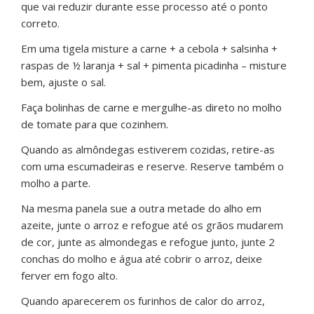
que vai reduzir durante esse processo até o ponto
correto.
Em uma tigela misture a carne + a cebola + salsinha +
raspas de ½ laranja + sal + pimenta picadinha – misture
bem, ajuste o sal.
Faça bolinhas de carne e mergulhe-as direto no molho
de tomate para que cozinhem.
Quando as almôndegas estiverem cozidas, retire-as
com uma escumadeiras e reserve. Reserve também o
molho a parte.
Na mesma panela sue a outra metade do alho em
azeite, junte o arroz e refogue até os grãos mudarem
de cor, junte as almondegas e refogue junto, junte 2
conchas do molho e água até cobrir o arroz, deixe
ferver em fogo alto.
Quando aparecerem os furinhos de calor do arroz,