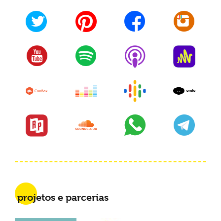
projetos e parcerias