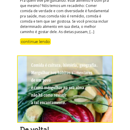
Pra quem vive perguntando: esse alimento é bom pra
que mesmo? Nós temos um recadinho: Comer
comida de verdade e com diversidade é fundamental
pra saúde, mas comida não é remédio, comida é
comida e tem que ser gostosa. Se você precisa incluir
determinado alimento em sua dieta, o melhor
caminho é gostar dele. As dietas passam, […]
continue lendo
De volta!