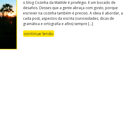
o blog Cozinha da Matilde é privilégio. E um bocado de
desafios. Desses que a gente abraça com gosto, porque
escrever na cozinha também é preciso. A ideia é abordar, a
cada post, aspectos da escrita (curiosidades, dicas de
gramática e ortografia e afins) sempre […]
continue lendo