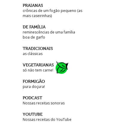
PRAIANAS
crônicas de um fogão pequeno (as
mais caseirinhas)
DE FAMÍLIA
reminescências de uma família
boa de garfo
TRADICIONAIS
as clássicas
VEGETARIANAS
só não tem carne!
FORMIGÃO
pura doçura!
PODCAST
Nossas receitas sonoras
YOUTUBE
Nossas receitas do YouTube