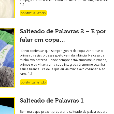
[…]
continue lendo
Salteado de Palavras 2 – E por
falar em copa…
Devo confessar que sempre gostei de copa. Acho que o
primeiro registro desse gosto vem da infância. Na casa da
minha avó paterna − onde sempre estávamos meus irmãos,
primos e eu − havia uma copa integrada à enorme cozinha
azul e branca. Era de lá que eu via minha avó cozinhar. Não
raro, […]
continue lendo
Salteado de Palavras 1
Bem mais que prazer, preparar o salteado de palavras para