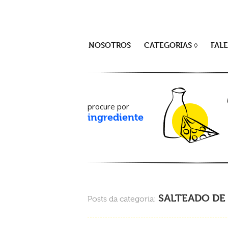
NOSOTROS
CATEGORIAS ◊
FAL
procure por
ingrediente
SALTEADO DE
Posts da categoria: