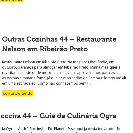
Outras Cozinhas 44 – Restaurante
Nelson em Ribeirão Preto
Restaurante Nelson em Ribeirão Preto Na ida para Uberlândia, em
outubro, paramos para almoçar em Ribeirão Preto. Minha mãe queria
revisitar a cidade onde morou na infância, e aproveitamos para esticar
as pernas e matar a fome, já que saímos cedão de Sampa e fomos até ali
em uma estirada só. Como não conhecemos bem […]
continue lendo
eceira 44 – Guia da Culinária Ogra
ria Ogra – André Barcinski – Ed. Planeta Esse aqui já devia ter virado dica