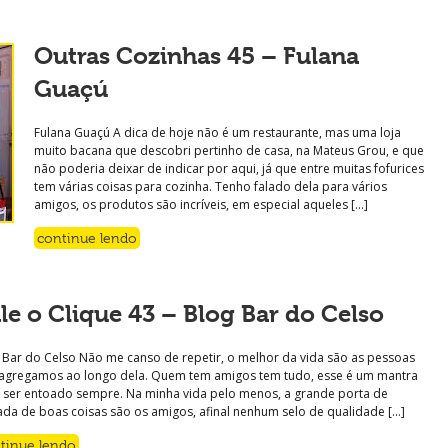
Outras Cozinhas 45 – Fulana
Guaçú
Fulana Guaçú A dica de hoje não é um restaurante, mas uma loja
muito bacana que descobri pertinho de casa, na Mateus Grou, e que
não poderia deixar de indicar por aqui, já que entre muitas fofurices
tem várias coisas para cozinha. Tenho falado dela para vários
amigos, os produtos são incríveis, em especial aqueles […]
continue lendo
le o Clique 43 – Blog Bar do Celso
 Bar do Celso Não me canso de repetir, o melhor da vida são as pessoas
agregamos ao longo dela. Quem tem amigos tem tudo, esse é um mantra
 ser entoado sempre. Na minha vida pelo menos, a grande porta de
ada de boas coisas são os amigos, afinal nenhum selo de qualidade […]
tinue lendo