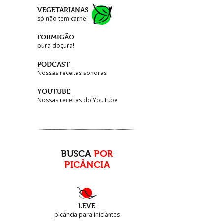
VEGETARIANAS
só não tem carne!
FORMIGÃO
pura doçura!
PODCAST
Nossas receitas sonoras
YOUTUBE
Nossas receitas do YouTube
BUSCA
POR
PICÂNCIA
LEVE
picância para iniciantes