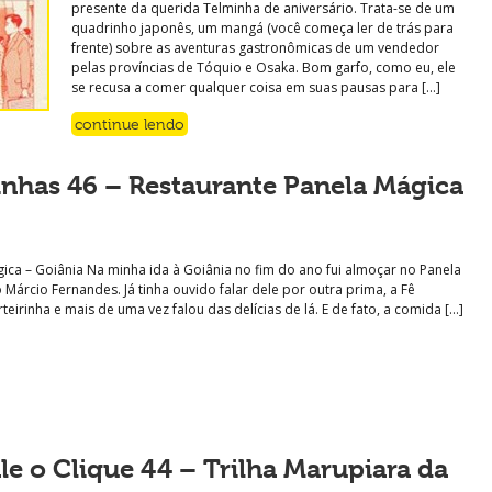
presente da querida Telminha de aniversário. Trata-se de um
quadrinho japonês, um mangá (você começa ler de trás para
frente) sobre as aventuras gastronômicas de um vendedor
pelas províncias de Tóquio e Osaka. Bom garfo, como eu, ele
se recusa a comer qualquer coisa em suas pausas para […]
continue lendo
inhas 46 – Restaurante Panela Mágica
ica – Goiânia Na minha ida à Goiânia no fim do ano fui almoçar no Panela
árcio Fernandes. Já tinha ouvido falar dele por outra prima, a Fê
rteirinha e mais de uma vez falou das delícias de lá. E de fato, a comida […]
le o Clique 44 – Trilha Marupiara da