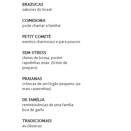
BRAZUCAS
sabores do brasil
COMIDONA
pode chamar a família!
PETIT COMITÊ
eventos charmosos e para poucos
SEM STRESS
cheias de bossa, porém
rapidinhas (máx. 20 min de
preparo)
PRAIANAS
crônicas de um fogão pequeno (as
mais caseirinhas)
DE FAMÍLIA
reminescências de uma família
boa de garfo
TRADICIONAIS
as clássicas