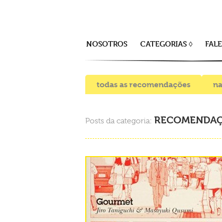
NOSOTROS
CATEGORIAS ◊
FAL
todas as recomendações
na
RECOMENDAÇ
Posts da categoria: