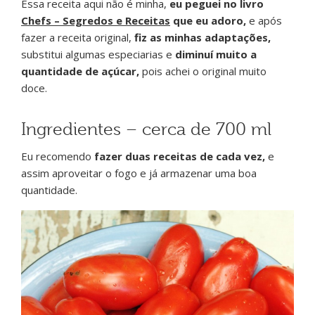
Essa receita aqui não é minha,
eu peguei no livro
Chefs – Segredos e Receitas
que eu adoro,
e após
fazer a receita original,
fiz as minhas adaptações,
substitui algumas especiarias e
diminuí muito a
quantidade de açúcar,
pois achei o original muito
doce.
Ingredientes – cerca de 700 ml
Eu recomendo
fazer duas receitas de cada vez,
e
assim aproveitar o fogo e já armazenar uma boa
quantidade.