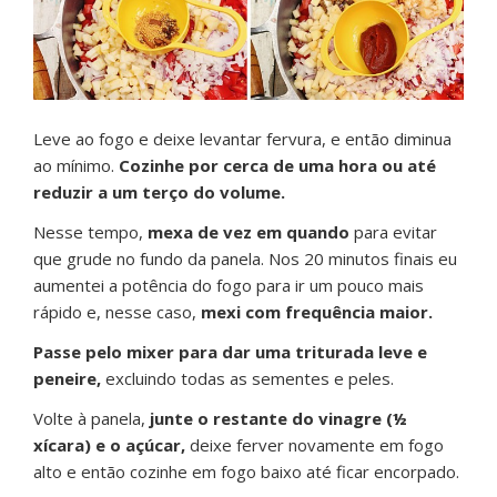
Leve ao fogo e deixe levantar fervura, e então diminua
ao mínimo.
Cozinhe por cerca de uma hora ou até
reduzir a um terço do volume.
Nesse tempo,
mexa de vez em quando
para evitar
que grude no fundo da panela. Nos 20 minutos finais eu
aumentei a potência do fogo para ir um pouco mais
rápido e, nesse caso,
mexi com frequência maior.
Passe pelo mixer para dar uma triturada leve e
peneire,
excluindo todas as sementes e peles.
Volte à panela,
junte o restante do vinagre (½
xícara) e o açúcar,
deixe ferver novamente em fogo
alto e então cozinhe em fogo baixo até ficar encorpado.