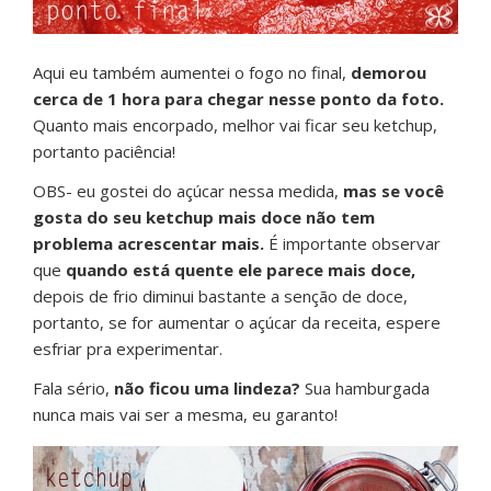
Aqui eu também aumentei o fogo no final,
demorou
cerca de 1 hora para chegar nesse ponto da foto.
Quanto mais encorpado, melhor vai ficar seu ketchup,
portanto paciência!
OBS- eu gostei do açúcar nessa medida,
mas se você
gosta do seu ketchup mais doce não tem
problema acrescentar mais.
É importante observar
que
quando está quente ele parece mais doce,
depois de frio diminui bastante a senção de doce,
portanto, se for aumentar o açúcar da receita, espere
esfriar pra experimentar.
Fala sério,
não ficou uma lindeza?
Sua hamburgada
nunca mais vai ser a mesma, eu garanto!