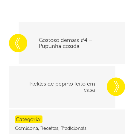
Gostoso demais #4 –
Pupunha cozida
Pickles de pepino feito em
casa
Categoria:
,
,
Comidona
Receitas
Tradicionais