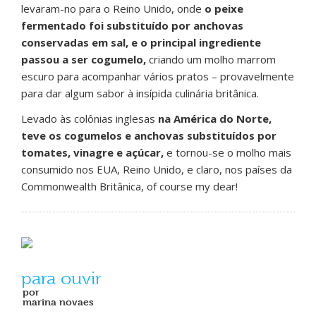
levaram-no para o Reino Unido, onde
o peixe
fermentado foi substituído por anchovas
conservadas em sal, e o principal ingrediente
passou a ser cogumelo,
criando um molho marrom
escuro para acompanhar vários pratos – provavelmente
para dar algum sabor à insípida culinária britânica.
Levado às colônias inglesas
na América do Norte,
teve os cogumelos e anchovas substituídos por
tomates, vinagre e açúcar,
e tornou-se o molho mais
consumido nos EUA, Reino Unido, e claro, nos países da
Commonwealth Britânica, of course my dear!
para ouvir
por
marina novaes