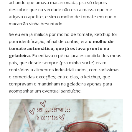
achando que amava macarronada, pra só depois
descobrir que na verdade não era a massa que me
atiçava o apetite, e sim o molho de tomate em que o
macarrão vinha besuntado.
Se eu era já maluca por molho de tomate, ketchup foi
pura identificação; afinal de contas, era
o molho de
tomate automático, que já estava pronto na
geladeira.
Eu enfiava o pé na jaca escondida dos meus
pais, que desde sempre (pra minha sorte) eram
contrários a alimentos industrializados, com raríssimas
e comedidas exceções; entre elas, o ketchup, que
compravam e mantinham na geladeira apenas para
acompanhar um eventual sanduíche.