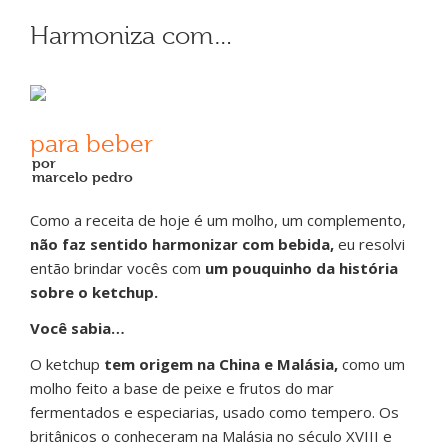
Harmoniza com…
para beber
por
marcelo pedro
Como a receita de hoje é um molho, um complemento,
não faz sentido harmonizar com bebida,
eu resolvi
então brindar vocês com
um pouquinho da história
sobre o ketchup.
Você sabia…
O k
etchup
tem origem na China e Malásia,
como um
molho feito a base de peixe e frutos do mar
fermentados e especiarias, usado como tempero. Os
britânicos o conheceram na Malásia no século XVIII e