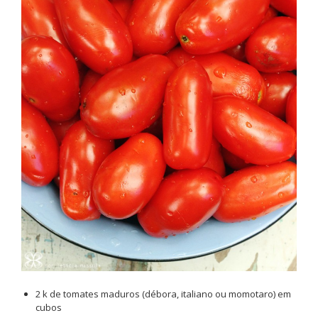
2 k de tomates maduros (débora, italiano ou momotaro) em
cubos