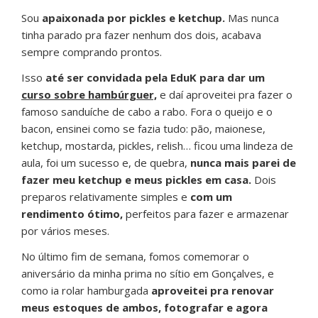
Sou
apaixonada por pickles e ketchup.
Mas nunca
tinha parado pra fazer nenhum dos dois, acabava
sempre comprando prontos.
Isso
até ser convidada pela EduK para dar um
curso sobre hambúrguer,
e daí aproveitei pra fazer o
famoso sanduíche de cabo a rabo. Fora o queijo e o
bacon, ensinei como se fazia tudo: pão, maionese,
ketchup, mostarda, pickles, relish… ficou uma lindeza de
aula, foi um sucesso e, de quebra,
nunca mais parei de
fazer meu ketchup e meus pickles em casa.
Dois
preparos relativamente simples e
com um
rendimento ótimo,
perfeitos para fazer e armazenar
por vários meses.
No último fim de semana, fomos comemorar o
aniversário da minha prima no sítio em Gonçalves, e
como ia rolar hamburgada
aproveitei pra renovar
meus estoques de ambos, fotografar e agora