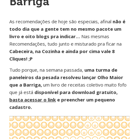
Barriga
As recomendações de hoje são especiais, afinal
não é
todo dia que a gente tem no mesmo pacote um
livro e oito blogs pra indicar…
Nas mesmas
Recomendações, tudo junto e misturado pra ficar na
Cabeceira, na Cozinha e ainda por cima vale 8
Cliques! ;P
Tudo porque, na semana passada,
uma turma de
paneleiros da pesada resolveu lançar Olho Maior
que a Barriga,
um livro de receitas coletivo muito fofo
que já está
disponível para download gratuito,
basta acessar o link
e preencher um pequeno
cadastro.