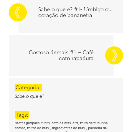
Sabe o que é? #1- Umbigo ou
coração de bananeira
Gostoso demais #1 – Café
com rapadura
Categoria:
Sabe o que é?
Tags:
,
,
Bactris gasipaes Kunth
comida brasileira
fruto da pupunha
,
,
,
cozido
frutos do brasil
ingredientes do brasil
palmeira da