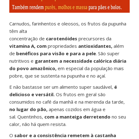
Carnudos, farinhentos e oleosos, os frutos da pupunha
têm alta
concentração de
carotenóides
precursores
da
vitamina A
,
com
propriedades
antioxidantes,
além
de
benéficos
para visão e para a pele
. São super
nutritivos e
garantem a necessidade calórica diária
do povo amazônico,
em especial da população mais
pobre, que se sustenta na pupunha e no açaí.
E não bastasse ser um alimento super saudável,
é
delicioso e versátil.
Os frutos em geral são
consumidos no café da manhã e na merenda da tarde,
no lugar do pão,
apenas cozidos em água e
sal. Quentinhos,
com a manteiga derretendo
no seu
calor, não há quem resista.
O
sabor e a consistência remetem à castanha