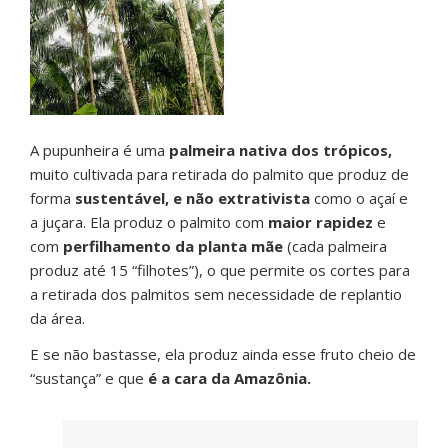
A pupunheira é uma
palmeira nativa dos trópicos,
muito cultivada para retirada do palmito que produz de
forma
sustentável, e não extrativista
como o açaí e
a juçara. Ela produz o palmito com
maior rapidez
e
com
perfilhamento da planta mãe
(cada palmeira
produz até 15 “filhotes”), o que permite os cortes para
a retirada dos palmitos sem necessidade de replantio
da área.
E se não bastasse, ela produz ainda esse fruto cheio de
“sustança” e que
é a cara da Amazônia.