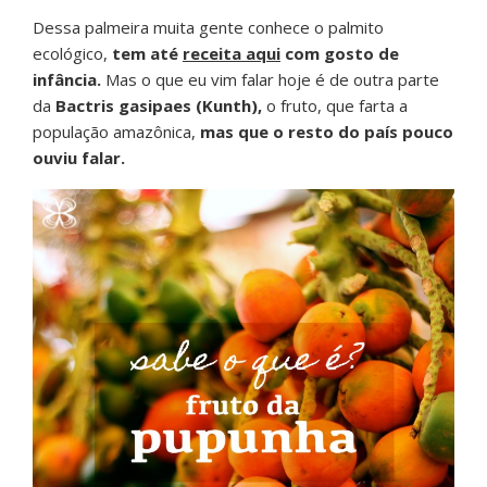
Dessa palmeira muita gente conhece o palmito
ecológico,
tem até
receita aqui
com gosto de
infância.
Mas o que eu vim falar hoje é de outra parte
da
Bactris gasipaes (Kunth),
o fruto, que farta a
população amazônica,
mas que o resto do país pouco
ouviu falar.