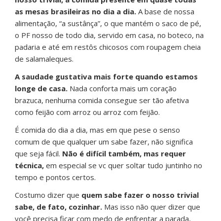
as mesas brasileiras no dia a dia.
A base de nossa
alimentação, “a sustânça”, o que mantém o saco de pé,
o PF nosso de todo dia, servido em casa, no boteco, na
padaria e até em restôs chicosos com roupagem cheia
de salamaleques.
A saudade gustativa mais forte quando estamos
longe de casa.
Nada conforta mais um coração
brazuca, nenhuma comida consegue ser tão afetiva
como feijão com arroz ou arroz com feijão.
É comida do dia a dia, mas em que pese o senso
comum de que qualquer um sabe fazer, não significa
que seja fácil.
Não é difícil também, mas requer
técnica,
em especial se vc quer soltar tudo juntinho no
tempo e pontos certos.
Costumo dizer que
quem sabe fazer o nosso trivial
sabe, de fato, cozinhar.
Mas isso não quer dizer que
você precisa ficar com medo de enfrentar a parada,