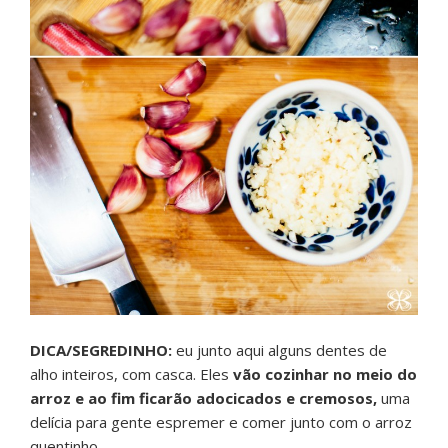
DICA/SEGREDINHO:
eu junto aqui alguns dentes de
alho inteiros, com casca. Eles
vão cozinhar no meio do
arroz e ao fim ficarão adocicados e cremosos,
uma
delícia para gente espremer e comer junto com o arroz
quentinho…