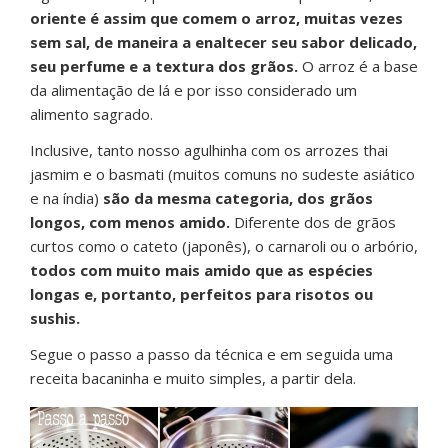
oriente é assim que comem o arroz, muitas vezes
sem sal, de maneira a enaltecer seu sabor delicado,
seu perfume e a textura dos grãos.
O arroz é a base
da alimentação de lá e por isso considerado um
alimento sagrado.
Inclusive, tanto nosso agulhinha com os arrozes thai
jasmim e o basmati (muitos comuns no sudeste asiático
e na índia)
são da mesma categoria, dos grãos
longos, com menos amido.
Diferente dos de grãos
curtos como o cateto (japonês), o carnaroli ou o arbório,
todos com muito mais amido que as espécies
longas e, portanto, perfeitos para risotos ou
sushis.
Segue o passo a passo da técnica e em seguida uma
receita bacaninha e muito simples, a partir dela.