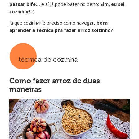
passar bife…
e aí já pode bater no peito:
Sim, eu sei
cozinhar! :)
Já que cozinhar é preciso como navegar,
bora
aprender a técnica prá fazer arroz soltinho?
técnica de cozinha
Como fazer arroz de duas
maneiras