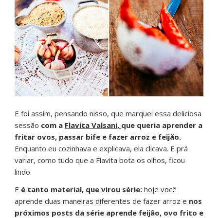
E foi assim, pensando nisso, que marquei essa deliciosa
sessão
com a
Flavita Valsani,
que queria aprender a
fritar ovos, passar bife e fazer arroz e feijão.
Enquanto eu cozinhava e explicava, ela clicava. E prá
variar, como tudo que a Flavita bota os olhos, ficou
lindo.
E
é tanto material, que virou série:
hoje você
aprende duas maneiras diferentes de fazer arroz e
nos
próximos posts da série aprende feijão, ovo frito e