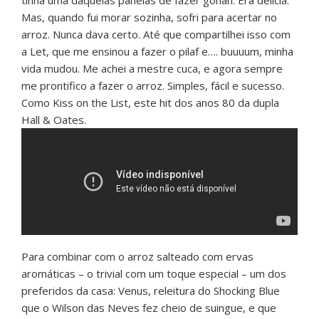
tinha uma daquelas panelas de fazer gohan. Era delícia.
Mas, quando fui morar sozinha, sofri para acertar no
arroz. Nunca dava certo. Até que compartilhei isso com
a Let, que me ensinou a fazer o pilaf e…. buuuum, minha
vida mudou. Me achei a mestre cuca, e agora sempre
me prontifico a fazer o arroz. Simples, fácil e sucesso.
Como Kiss on the List, este hit dos anos 80 da dupla
Hall & Oates.
Para combinar com o arroz salteado com ervas
aromáticas – o trivial com um toque especial – um dos
preferidos da casa: Venus, releitura do Shocking Blue
que o Wilson das Neves fez cheio de suingue, e que