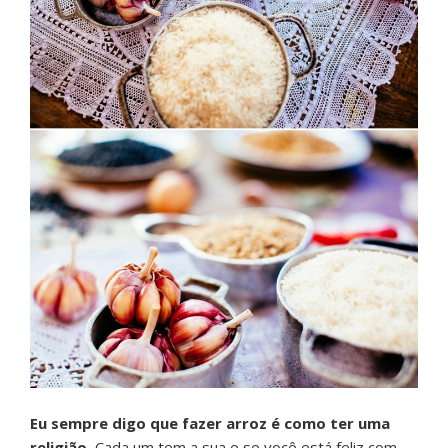
Eu sempre digo que fazer arroz é como ter uma
religião.
Cada um tem a sua e se você está feliz com