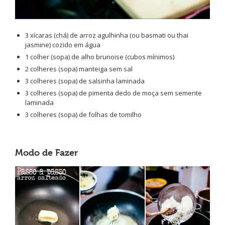
3 xícaras (chá) de arroz agulhinha (ou basmati ou thai
jasmine) cozido em água
1 colher (sopa) de alho brunoise (cubos mínimos)
2 colheres (sopa) manteiga sem sal
3 colheres (sopa) de salsinha laminada
3 colheres (sopa) de pimenta dedo de moça sem semente
laminada
3 colheres (sopa) de folhas de tomilho
Modo de Fazer