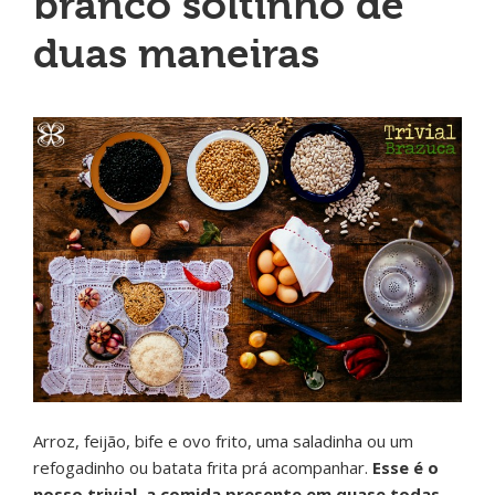
branco soltinho de
duas maneiras
Arroz, feijão, bife e ovo frito, uma saladinha ou um
refogadinho ou batata frita prá acompanhar.
Esse é o
nosso trivial, a comida presente em quase todas