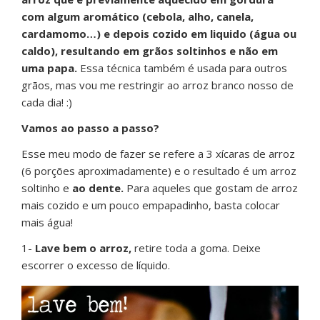
com algum aromático (cebola, alho, canela,
cardamomo…) e depois cozido em liquido (água ou
caldo), resultando em grãos soltinhos e não em
uma papa.
Essa técnica também é usada para outros
grãos, mas vou me restringir ao arroz branco nosso de
cada dia! :)
Vamos ao passo a passo?
Esse meu modo de fazer se refere a 3 xícaras de arroz
(6 porções aproximadamente) e o resultado é um arroz
soltinho e
ao dente.
Para aqueles que gostam de arroz
mais cozido e um pouco empapadinho, basta colocar
mais água!
1-
Lave bem o arroz,
retire toda a goma. Deixe
escorrer o excesso de líquido.