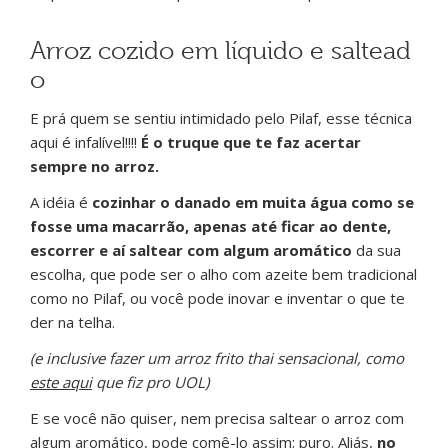
Arroz cozido em líquido e saltead
o
E prá quem se sentiu intimidado pelo Pilaf, esse técnica
aqui é infalível!!!!
É o truque que te faz acertar
sempre no arroz.
A idéia é
cozinhar o danado em muita água como se
fosse uma macarrão, apenas até ficar ao dente,
escorrer e aí saltear com algum aromático
da sua
escolha, que pode ser o alho com azeite bem tradicional
como no Pilaf, ou você pode inovar e inventar o que te
der na telha.
(e inclusive fazer um arroz frito thai sensacional, como
este aqui
que fiz pro UOL)
E se você não quiser, nem precisa saltear o arroz com
algum aromático, pode comê-lo assim: puro. Aliás,
no