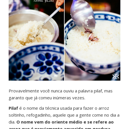
Provavelmente você nunca ouviu a palavra pilaf, mas
garanto que já comeu inúmeras vezes.
Pilaf
é o nome da técnica usada para fazer o arroz
soltinho, refogadinho, aquele que a gente come no dia a
dia.
O nome vem do oriente médio e se refere ao
arroz que é previamente aquecido em gordura