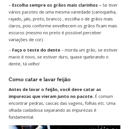
–
Escolha sempre os grãos mais clarinhos –
Se tiver
vários pacotes de uma mesma variedade (carioquinha,
rajado, jalo, preto, branco) , escolha o de grãos mais
claros, pois conforme envelhecem os grãos ficam mais
escuros (mesmo no preto é possível perceber
variações de cor).
–
Faça o teste do dente
– morda um grão, se estiver
macio é novo, se estiver duro, quase quebrando o
dente, tá velho!
Como catar e lavar feijão
Antes de lavar o feijão, você deve catar as
impurezas que vieram junto no pacote.
É comum
encontrar pedras, cascas das vagens, folhas etc. Uma
olhada cuidadosa separando as impurezas é
fundamental.