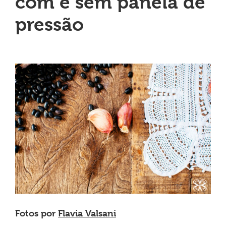
com e sem panela de
pressão
Fotos por
Flavia Valsani