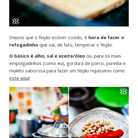
Depois que o feijão estiver cozido, é
hora de fazer o
refogadinho
que vai, de fato, temperar o feijão.
O básico é alho, sal e azeite/óleo
ou, para os mais
empolgadinhos (como eu), gordura de porco, purinha e
muiiiito saborosa para fazer um feijão riquíssimo como
este aqui!