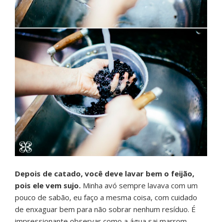
Depois de catado, você deve lavar bem o feijão,
pois ele vem sujo.
Minha avó sempre lavava com um
pouco de sabão, eu faço a mesma coisa, com cuidado
de enxaguar bem para não sobrar nenhum resíduo. É
impressionante observar como a água sai marrom.