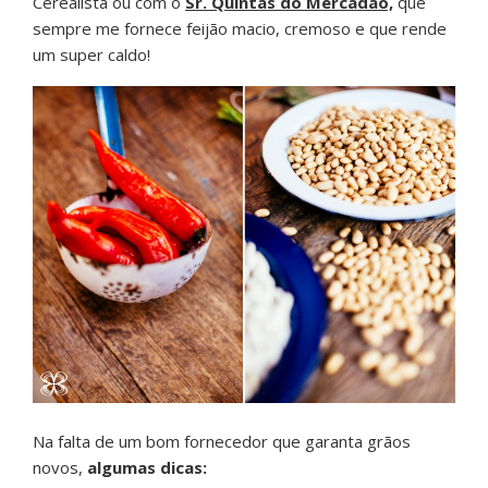
Cerealista ou com o
Sr. Quintas do Mercadão,
que
sempre me fornece feijão macio, cremoso e que rende
um super caldo!
Na falta de um bom fornecedor que garanta grãos
novos,
algumas dicas: