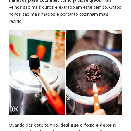
minutos para cozinhar,
como já disse grãos mais
velhos são mais duros e extrapolam este tempo. Grãos
novos são mais macios e portanto cozinham mais
rápido.
Quando der este tempo,
desligue o fogo e deixe a