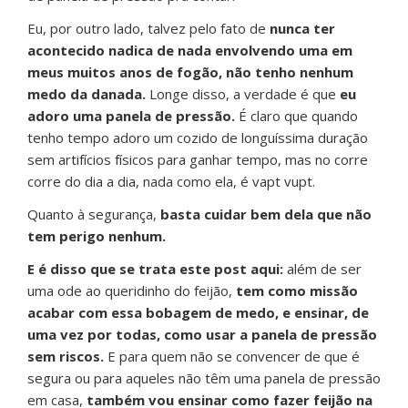
Eu, por outro lado, talvez pelo fato de
nunca ter
acontecido nadica de nada envolvendo uma em
meus muitos anos de fogão, não tenho nenhum
medo da danada.
Longe disso, a verdade é que
eu
adoro uma panela de pressão.
É claro que quando
tenho tempo adoro um cozido de longuíssima duração
sem artifícios físicos para ganhar tempo, mas no corre
corre do dia a dia, nada como ela, é vapt vupt.
Quanto à segurança,
basta cuidar bem dela que não
tem perigo nenhum.
E é disso que se trata este post aqui:
além de ser
uma ode ao queridinho do feijão,
tem como missão
acabar com essa bobagem de medo, e ensinar, de
uma vez por todas, como usar a panela de pressão
sem riscos.
E para quem não se convencer de que é
segura ou para aqueles não têm uma panela de pressão
em casa,
também vou ensinar como fazer feijão na