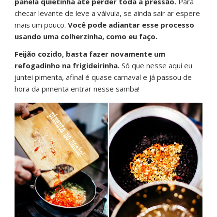
panela quietinha até perder toda a pressão.
Para
checar levante de leve a válvula, se ainda sair ar espere
mais um pouco.
Você pode adiantar esse processo
usando uma colherzinha, como eu faço.
Feijão cozido, basta fazer novamente um
refogadinho na frigideirinha.
Só que nesse aqui eu
juntei pimenta, afinal é quase carnaval e já passou de
hora da pimenta entrar nesse samba!