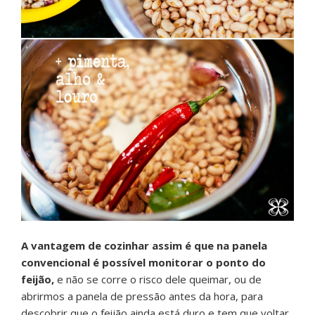
A vantagem de cozinhar assim é que na panela
convencional é possível monitorar o ponto do
feijão,
e não se corre o risco dele queimar, ou de
abrirmos a panela de pressão antes da hora, para
descobrir que o feijão ainda está duro e tem que voltar