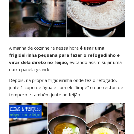
A manha de cozinheira nessa hora
é usar uma
frigideirinha pequena para fazer o refogadinho e
virar dela direto no feijão,
evitando assim sujar uma
outra panela grande.
Depois, na própria frigideirinha onde fez o refogado,
junte 1 copo de água e com ele “limpe” o que restou de
tempero e também junte ao feijão.