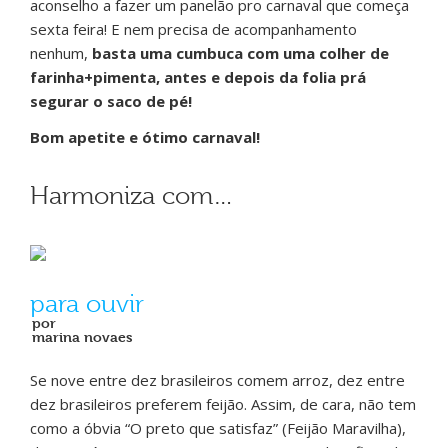
aconselho a fazer um panelão pro carnaval que começa
sexta feira! E nem precisa de acompanhamento
nenhum,
basta uma cumbuca com uma colher de
farinha+pimenta, antes e depois da folia prá
segurar o saco de pé!
Bom apetite e ótimo carnaval!
Harmoniza com…
para ouvir
por
marina novaes
Se nove entre dez brasileiros comem arroz, dez entre
dez brasileiros preferem feijão. Assim, de cara, não tem
como a óbvia “O preto que satisfaz” (Feijão Maravilha),