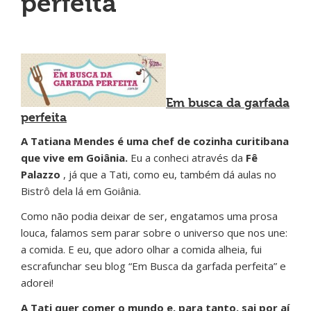
perfeita
Em busca da garfada
perfeita
A Tatiana Mendes é uma chef de cozinha curitibana
que vive em Goiânia.
Eu a conheci através da
Fê
Palazzo
, já que a Tati, como eu, também dá aulas no
Bistrô dela lá em Goiânia.
Como não podia deixar de ser, engatamos uma prosa
louca, falamos sem parar sobre o universo que nos une:
a comida. E eu, que adoro olhar a comida alheia, fui
escrafunchar seu blog “Em Busca da garfada perfeita” e
adorei!
A Tati quer comer o mundo e, para tanto, sai por aí