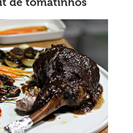
it de tomatinhos