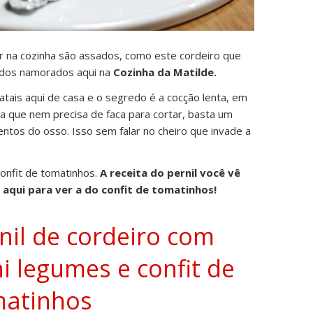
r na cozinha são assados, como este cordeiro que
 dos namorados aqui na
Cozinha da Matilde.
natais aqui de casa e o segredo é a cocção lenta, em
ia que nem precisa de faca para cortar, basta um
entos do osso. Isso sem falar no cheiro que invade a
confit de tomatinhos.
A receita do pernil você vê
aqui para ver a do confit de tomatinhos!
nil de cordeiro com
i legumes e confit de
matinhos