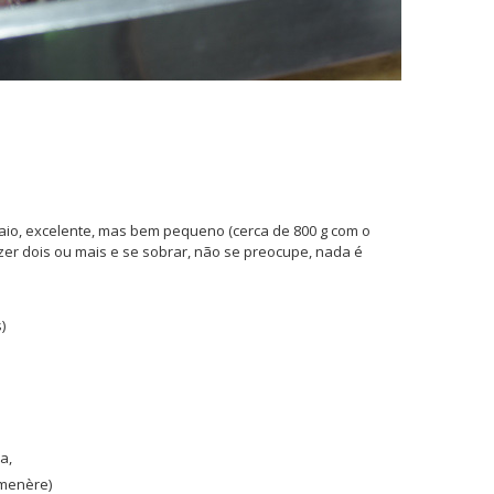
uaio, excelente, mas bem pequeno (cerca de 800 g com o
azer dois ou mais e se sobrar, não se preocupe, nada é
)
s
a,
rmenère)