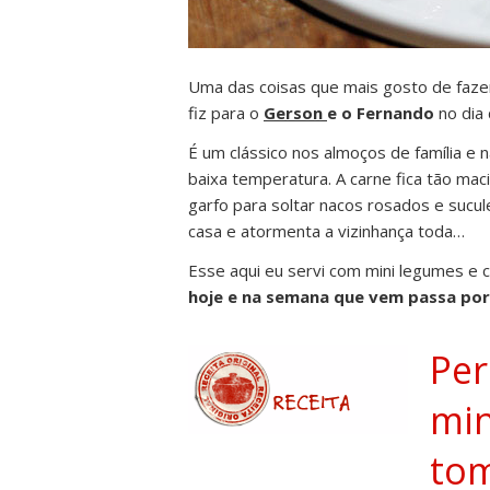
Uma das coisas que mais gosto de faze
fiz para o
Gerson
e o Fernando
no dia
É um clássico nos almoços de família e 
baixa temperatura. A carne fica tão mac
garfo para soltar nacos rosados e sucul
casa e atormenta a vizinhança toda…
Esse aqui eu servi com mini legumes e 
hoje e na semana que vem passa por 
Per
min
to