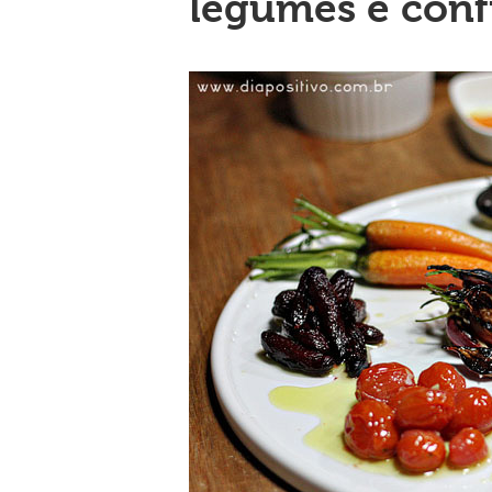
legumes e conf