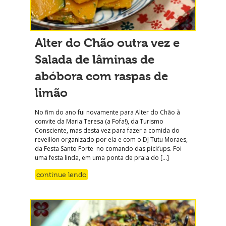
Alter do Chão outra vez e
Salada de lâminas de
abóbora com raspas de
limão
No fim do ano fui novamente para Alter do Chão à
convite da Maria Teresa (a Fofa!), da Turismo
Consciente, mas desta vez para fazer a comida do
reveillon organizado por ela e com o DJ Tutu Moraes,
da Festa Santo Forte no comando das pick’ups. Foi
uma festa linda, em uma ponta de praia do […]
continue lendo