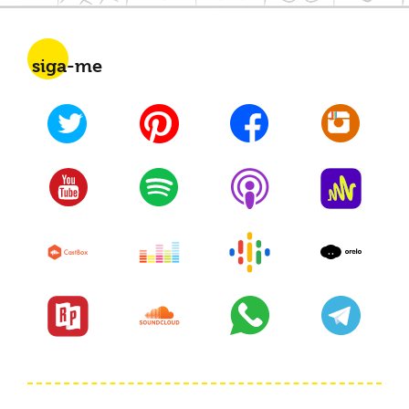
siga-me