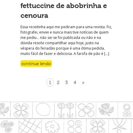
fettuccine de abobrinha e
cenoura
Essa receitinha aqui me pediram para uma revista. Fiz,
fotografei, enviei e nunca mais tive notícias de quem
me pediu… não sei se foi publicada ou não e na
dúvida resolvi compartilhar aqui hoje, justo na
véspera do feriadão porque é uma ótima pedida,
muito fácil de fazer e deliciosa. A farofa de pão é […]
continue lendo
1
2
3
4
»