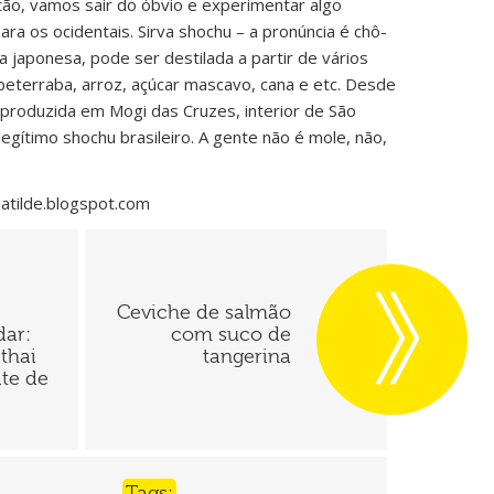
tão, vamos sair do óbvio e experimentar algo
ra os ocidentais. Sirva shochu – a pronúncia é chô-
 japonesa, pode ser destilada a partir de vários
beterraba, arroz, açúcar mascavo, cana e etc. Desde
 produzida em Mogi das Cruzes, interior de São
legítimo shochu brasileiro. A gente não é mole, não,
matilde.blogspot.com
Ceviche de salmão
dar:
com suco de
thai
tangerina
ite de
Tags: