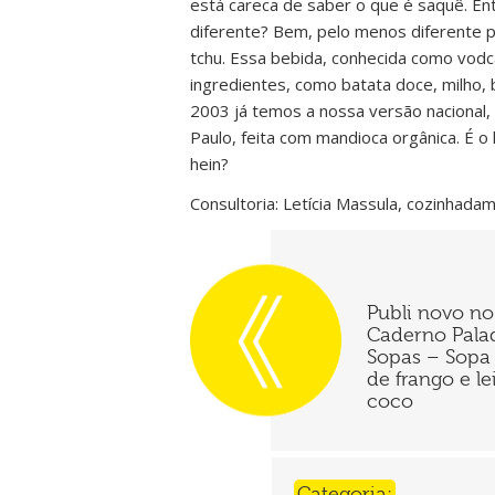
está careca de saber o que é saquê. En
diferente? Bem, pelo menos diferente pa
tchu. Essa bebida, conhecida como vodca
ingredientes, como batata doce, milho, 
2003 já temos a nossa versão nacional,
Paulo, feita com mandioca orgânica. É o 
hein?
Consultoria: Letícia Massula, cozinhada
Publi novo no
Caderno Pala
Sopas – Sopa 
de frango e le
coco
Categoria: