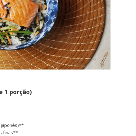
 1 porção)
z japonês)**
s finas**