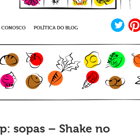
E CONOSCO
POLÍTICA DO BLOG
mp: sopas – Shake no