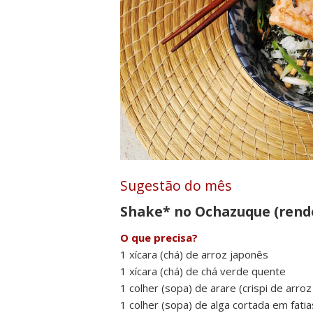
Sugestão do mês
Shake* no Ochazuque (rende
O que precisa?
1 xícara (chá) de arroz japonês
1 xícara (chá) de chá verde quente
1 colher (sopa) de arare (crispi de arro
1 colher (sopa) de alga cortada em fatia