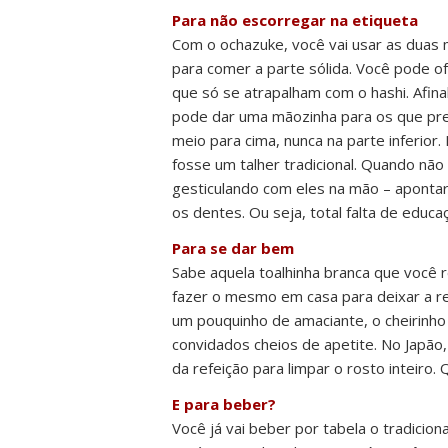
Para não escorregar na etiqueta
Com o ochazuke, você vai usar as duas 
para comer a parte sólida. Você pode o
que só se atrapalham com o hashi. Afin
pode dar uma mãozinha para os que pre
meio para cima, nunca na parte inferio
fosse um talher tradicional. Quando não
gesticulando com eles na mão – apontar
os dentes. Ou seja, total falta de educa
Para se dar bem
Sabe aquela toalhinha branca que você
fazer o mesmo em casa para deixar a re
um pouquinho de amaciante, o cheirinho 
convidados cheios de apetite. No Japão,
da refeição para limpar o rosto inteiro. 
E para beber?
Você já vai beber por tabela o tradici