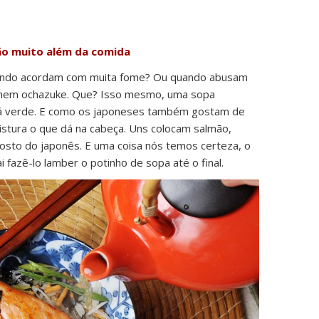
ão muito além da comida
ando acordam com muita fome? Ou quando abusam
omem ochazuke. Que? Isso mesmo, uma sopa
 chá verde. E como os japoneses também gostam de
istura o que dá na cabeça. Uns colocam salmão,
 gosto do japonês. E uma coisa nós temos certeza, o
fazê-lo lamber o potinho de sopa até o final.