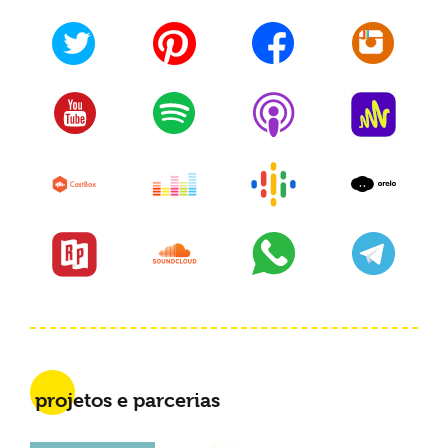
projetos e parcerias