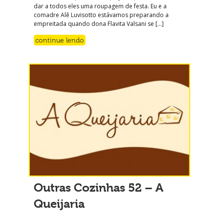
dar a todos eles uma roupagem de festa. Eu e a
comadre Alê Luvisotto estávamos preparando a
empreitada quando dona Flavita Valsani se […]
continue lendo
Outras Cozinhas 52 – A
Queijaria