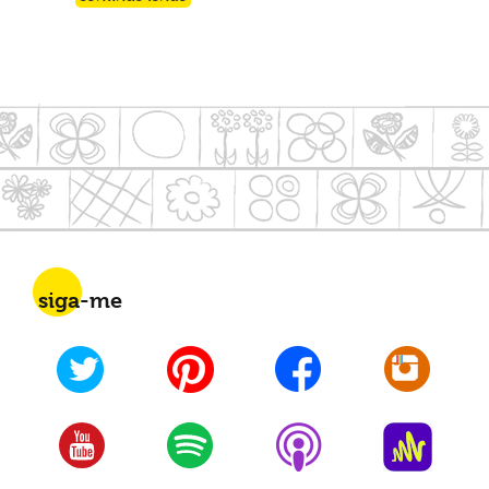
siga-me