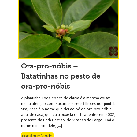
Ora-pro-nóbis –
Batatinhas no pesto de
ora-pro-nóbis
A plantinha Toda época de chuva é a mesma coisa:
muita atenção com Zacarias e seus filhotes no quintal.
Sim, Zaca é o nome que dei ao pé de ora-pro-nóbis
aqui de casa, que eu trouxe lá de Tiradentes em 2002,
presente da Beth Beltrão, do Viradas do Largo . Daí o
nome minerim dele, […]
continue lendo