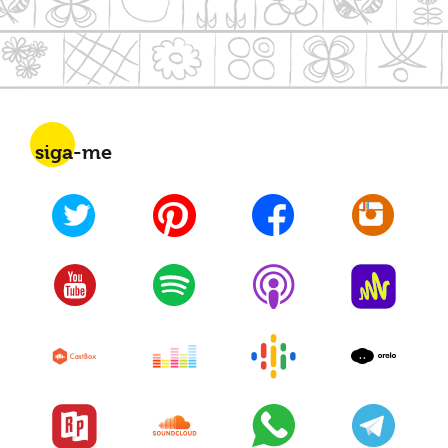
siga-me