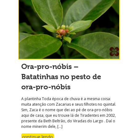
Ora-pro-nóbis –
Batatinhas no pesto de
ora-pro-nóbis
A plantinha Toda época de chuva é a mesma coisa:
muita atenção com Zacarias e seus filhotes no quintal.
Sim, Zaca é o nome que dei ao pé de ora-pro-nóbis
aqui de casa, que eu trouxe lá de Tiradentes em 2002,
presente da Beth Beltrão, do Viradas do Largo . Daí o
nome minerim dele, […]
continue lendo