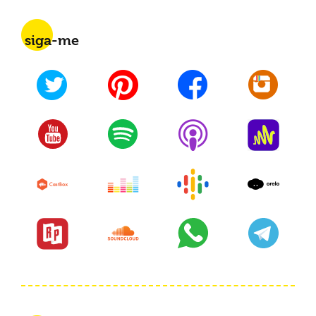
siga-me