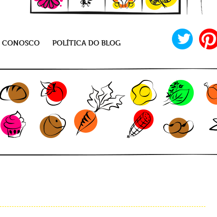
E CONOSCO
POLÍTICA DO BLOG