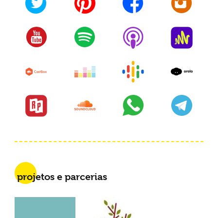
projetos e parcerias