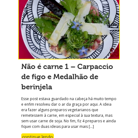
Não é carne 1 – Carpaccio
de figo e Medalhão de
berinjela
Esse post estava guardado na cabeça há muito tempo
e enfim resolveu dar o ar da graça por aqui. A ideia
era fazer alguns preparos vegetarianos que
remetessem à carne, em especial à sua textura, mas
sem usar carne de soja. No fim, fiz 4 preparos e ainda
fiquei com duas ideias para usar mais […]
continue lendo