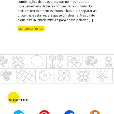
combinações de duas proteínas no mesmo prato,
uma carne/fruto da terra com um peixe ou fruto do
mar. Em terras brazucas temos o hábito de separar as
proteínas e esta regra é quase um dogma. Mas o fato
é que esta inusitada mistura para nosso paladar […]
continue lendo
siga-me