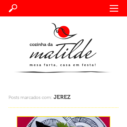
JEREZ
Posts marcados com: