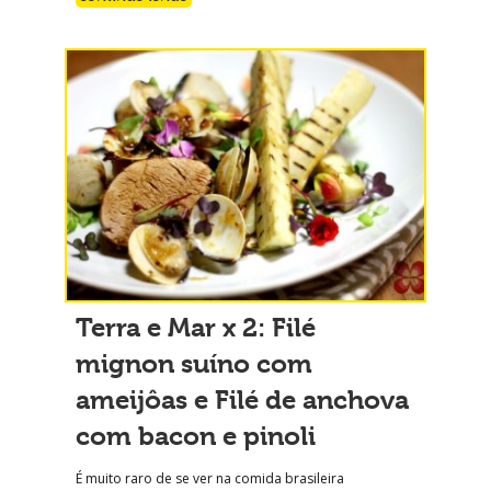
Terra e Mar x 2: Filé
mignon suíno com
ameijôas e Filé de anchova
com bacon e pinoli
É muito raro de se ver na comida brasileira