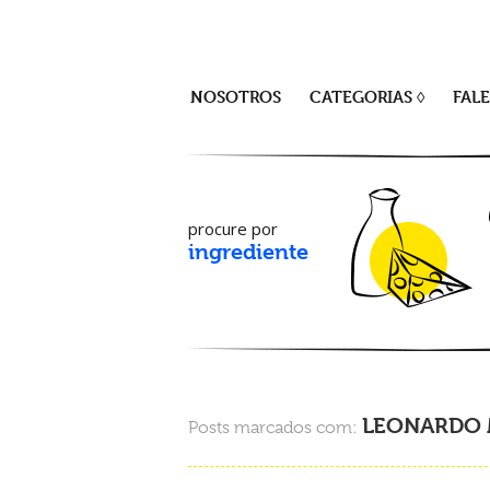
NOSOTROS
CATEGORIAS ◊
FAL
procure por
ingrediente
LEONARDO
Posts marcados com: