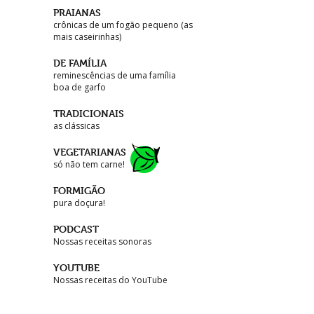
PRAIANAS
crônicas de um fogão pequeno (as
mais caseirinhas)
DE FAMÍLIA
reminescências de uma família
boa de garfo
TRADICIONAIS
as clássicas
VEGETARIANAS
só não tem carne!
FORMIGÃO
pura doçura!
PODCAST
Nossas receitas sonoras
YOUTUBE
Nossas receitas do YouTube