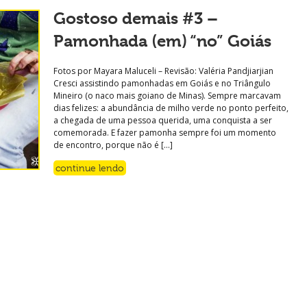
Gostoso demais #3 –
Pamonhada (em) “no” Goiás
Fotos por Mayara Maluceli – Revisão: Valéria Pandjiarjian
Cresci assistindo pamonhadas em Goiás e no Triângulo
Mineiro (o naco mais goiano de Minas). Sempre marcavam
dias felizes: a abundância de milho verde no ponto perfeito,
a chegada de uma pessoa querida, uma conquista a ser
comemorada. E fazer pamonha sempre foi um momento
de encontro, porque não é […]
continue lendo