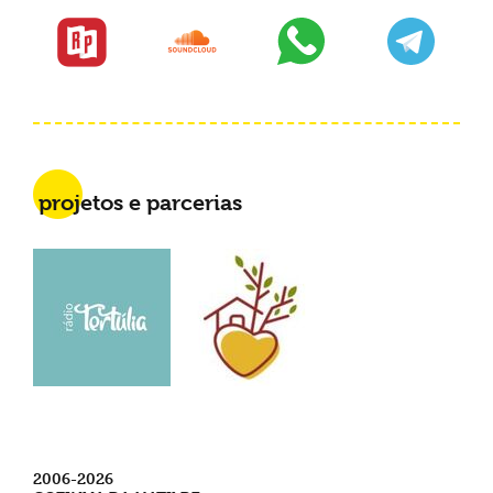
projetos e parcerias
2006-2026