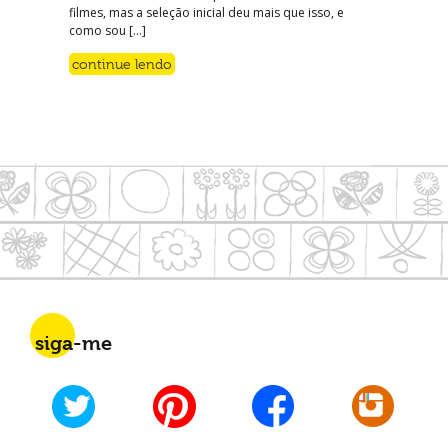
filmes, mas a seleção inicial deu mais que isso, e
como sou […]
continue lendo
siga-me