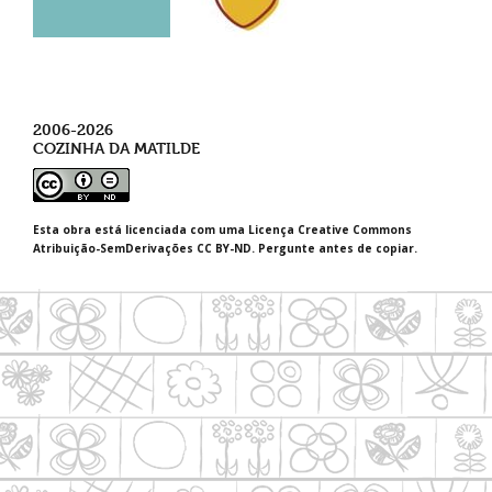
2006-2026
COZINHA DA MATILDE
Esta obra está licenciada com uma Licença Creative Commons
Atribuição-SemDerivações CC BY-ND. Pergunte antes de copiar.