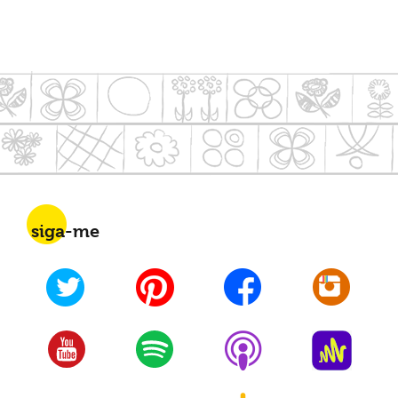
siga-me