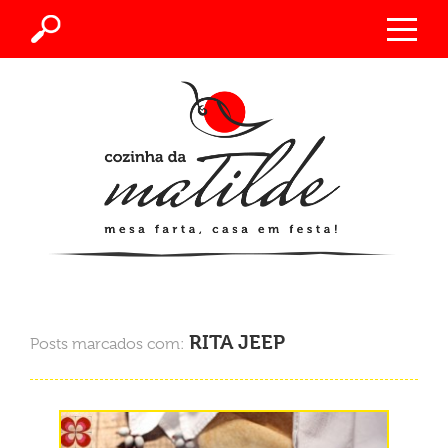
RITA JEEP
Posts marcados com: