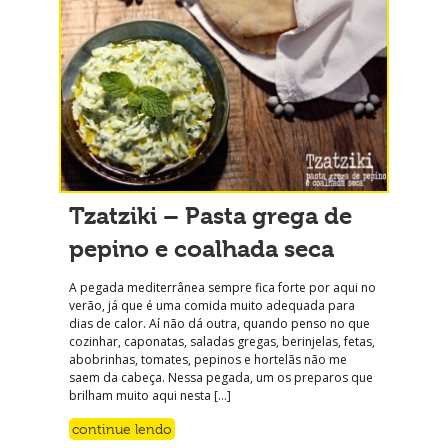
Tzatziki – Pasta grega de
pepino e coalhada seca
A pegada mediterrânea sempre fica forte por aqui no
verão, já que é uma comida muito adequada para
dias de calor. Aí não dá outra, quando penso no que
cozinhar, caponatas, saladas gregas, berinjelas, fetas,
abobrinhas, tomates, pepinos e hortelãs não me
saem da cabeça. Nessa pegada, um os preparos que
brilham muito aqui nesta […]
continue lendo