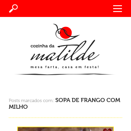
SOPA DE FRANGO COM
Posts marcados com:
MILHO