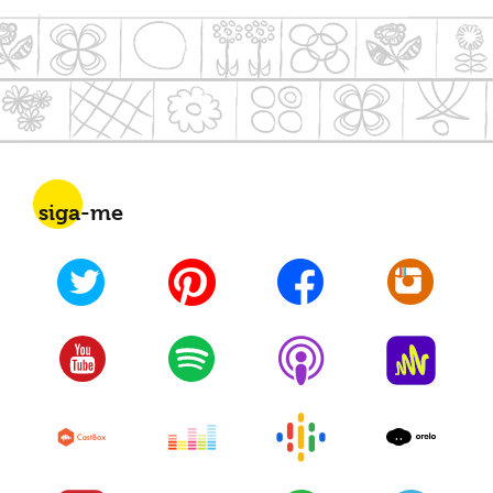
siga-me