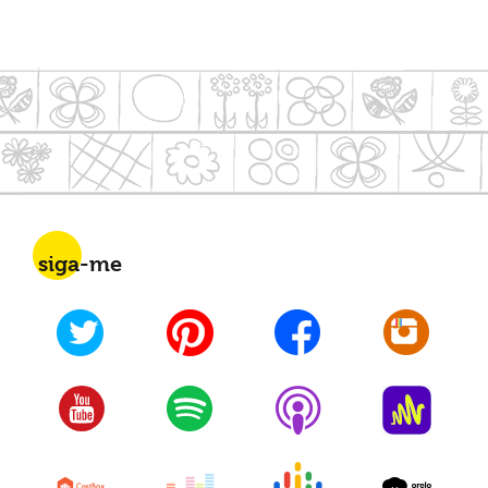
siga-me