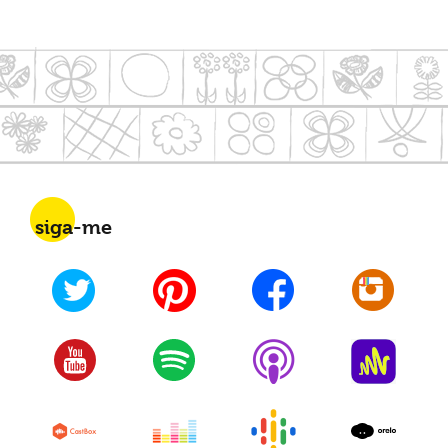
siga-me