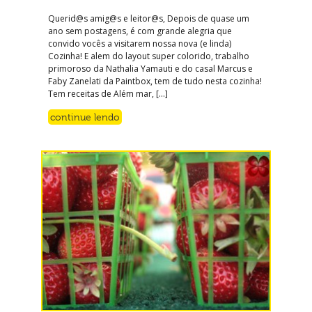
Querid@s amig@s e leitor@s, Depois de quase um
ano sem postagens, é com grande alegria que
convido vocês a visitarem nossa nova (e linda)
Cozinha! E alem do layout super colorido, trabalho
primoroso da Nathalia Yamauti e do casal Marcus e
Faby Zanelati da Paintbox, tem de tudo nesta cozinha!
Tem receitas de Além mar, […]
continue lendo