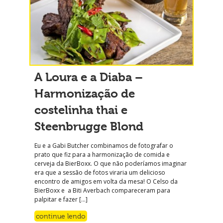
A Loura e a Diaba –
Harmonização de
costelinha thai e
Steenbrugge Blond
Eu e a Gabi Butcher combinamos de fotografar o
prato que fiz para a harmonização de comida e
cerveja da BierBoxx. O que não poderíamos imaginar
era que a sessão de fotos viraria um delicioso
encontro de amigos em volta da mesa! O Celso da
BierBoxx e a Biti Averbach compareceram para
palpitar e fazer […]
continue lendo