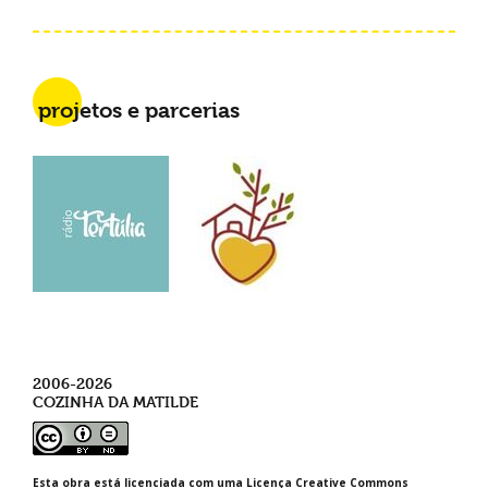
projetos e parcerias
2006-2026
COZINHA DA MATILDE
Esta obra está licenciada com uma Licença Creative Commons