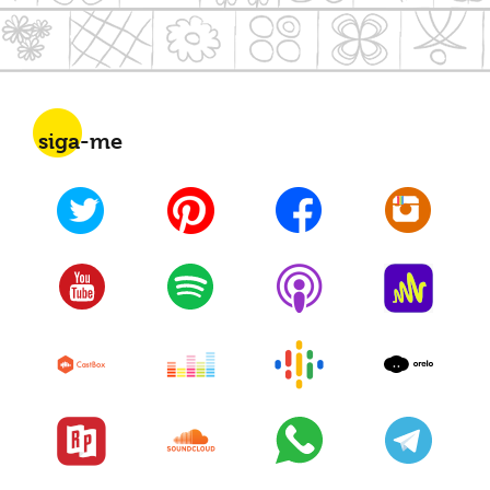
siga-me