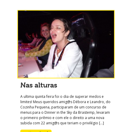
Nas alturas
A ultima quinta feira foi o dia de superar medos e
limites! Meus queridos amig@s Débora e Leandro, do
Cozinha Pequena, participaram de um concurso de
menus para o Dinner in the Sky da Brastemp, levaram
o primeiro prêmio e com ele o direito a uma nova
subida com 22 amig@s que teriam o privilégio […]