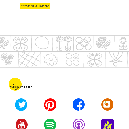
continue lendo
siga-me