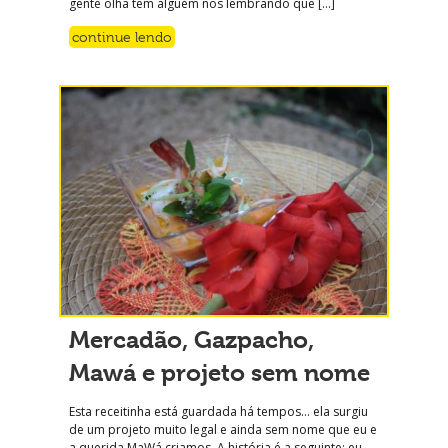
gente olha tem alguém nos lembrando que […]
continue lendo
Mercadão, Gazpacho,
Mawá e projeto sem nome
Esta receitinha está guardada há tempos… ela surgiu
de um projeto muito legal e ainda sem nome que eu e
a querida MaWá criamos. A história é a seguinte: eu