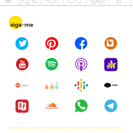
siga-me