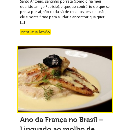
Santo Antonio, santinho porreta (como diria meu
querido amigo Patrício), e que, ao contrário do que se
pensa por aí, não cuida só de casar as pessoas não,
ele é ponta firme para ajudar a encontrar qualquer
[…]
continue lendo
Ano da França no Brasil –
Linguado ao molho de