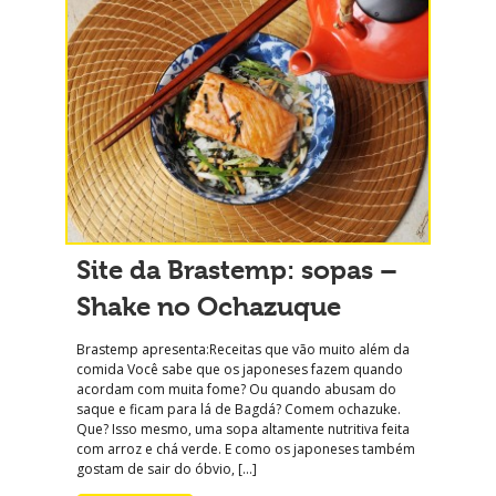
Site da Brastemp: sopas –
Shake no Ochazuque
Brastemp apresenta:Receitas que vão muito além da
comida Você sabe que os japoneses fazem quando
acordam com muita fome? Ou quando abusam do
saque e ficam para lá de Bagdá? Comem ochazuke.
Que? Isso mesmo, uma sopa altamente nutritiva feita
com arroz e chá verde. E como os japoneses também
gostam de sair do óbvio, […]