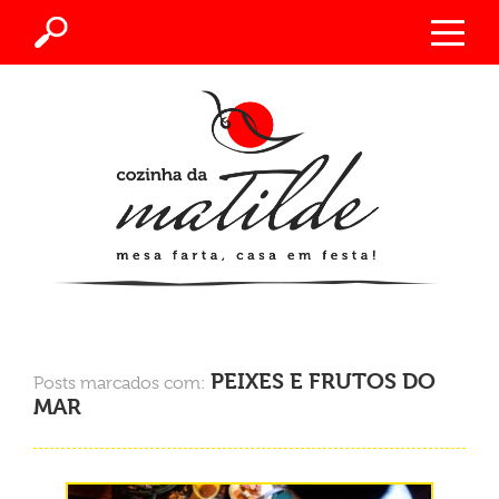
PEIXES E FRUTOS DO
Posts marcados com:
MAR