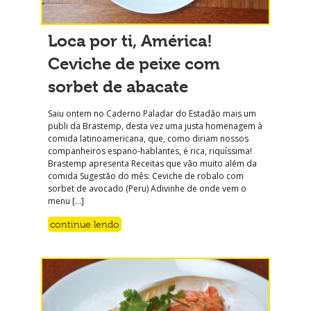
Loca por ti, América!
Ceviche de peixe com
sorbet de abacate
Saiu ontem no Caderno Paladar do Estadão mais um
publi da Brastemp, desta vez uma justa homenagem à
comida latinoamericana, que, como diriam nossos
companheiros espano-hablantes, é rica, riquíssima!
Brastemp apresenta Receitas que vão muito além da
comida Sugestão do mês: Ceviche de robalo com
sorbet de avocado (Peru) Adivinhe de onde vem o
menu […]
continue lendo