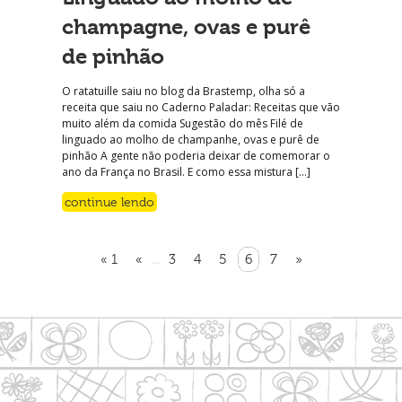
champagne, ovas e purê
de pinhão
O ratatuille saiu no blog da Brastemp, olha só a
receita que saiu no Caderno Paladar: Receitas que vão
muito além da comida Sugestão do mês Filé de
linguado ao molho de champanhe, ovas e purê de
pinhão A gente não poderia deixar de comemorar o
ano da França no Brasil. E como essa mistura […]
continue lendo
« 1
«
3
4
5
6
7
»
...