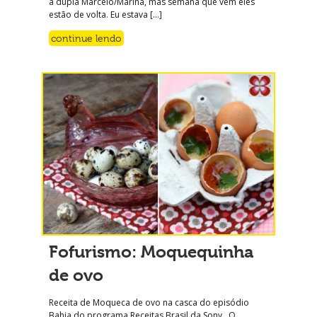
a dupla Marcelo/Marina, mas semana que vem eles
estão de volta. Eu estava […]
continue lendo
Fofurismo: Moquequinha
de ovo
Receita de Moqueca de ovo na casca do episódio
Bahia do programa Receitas Brasil da Sony O