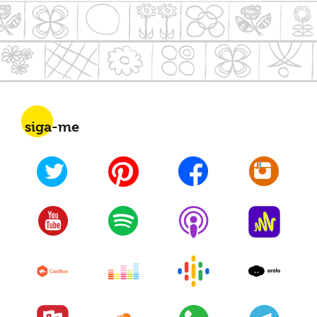
siga-me