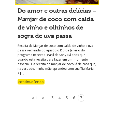
Do amor e outras delícias –
Manjar de coco com calda
de vinho e olhinhos de
sogra de uva passa
Receita de Manjar de coco com calda de vinho e uva
passa recheada do episódio Rio de Janeiro do
programa Receitas Brasil da Sony Há anos que
guardo esta receita para fazer em um momento
especial. É a receita de manjar de coco lá de casa que,
na verdade, minha mãe aprendeu com sua Tia Maria,
a […]
continue lendo
« 1
«
3
4
5
6
7
...