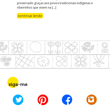
preservado graças aos povos tradicionais indígenas e
ribeirinhos que vivem na […]
continue lendo
siga-me