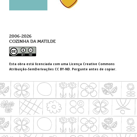
2006-2026
COZINHA DA MATILDE
Esta obra está licenciada com uma Licença Creative Commons
Atribuição-SemDerivações CC BY-ND. Pergunte antes de copiar.