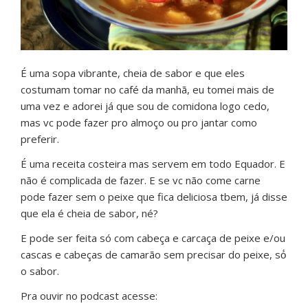
É uma sopa vibrante, cheia de sabor e que eles
costumam tomar no café da manhã, eu tomei mais de
uma vez e adorei já que sou de comidona logo cedo,
mas vc pode fazer pro almoço ou pro jantar como
preferir.
É uma receita costeira mas servem em todo Equador. E
não é complicada de fazer. E se vc não come carne
pode fazer sem o peixe que fica deliciosa tbem, já disse
que ela é cheia de sabor, né?
E pode ser feita só com cabeça e carcaça de peixe e/ou
cascas e cabeças de camarão sem precisar do peixe, só́
o sabor.
Pra ouvir no podcast acesse: