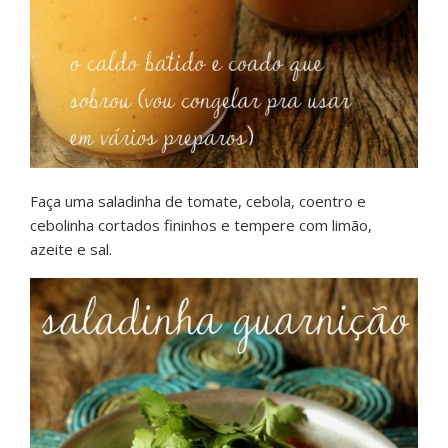
Faça uma saladinha de tomate, cebola, coentro e
cebolinha cortados fininhos e tempere com limão,
azeite e sal.