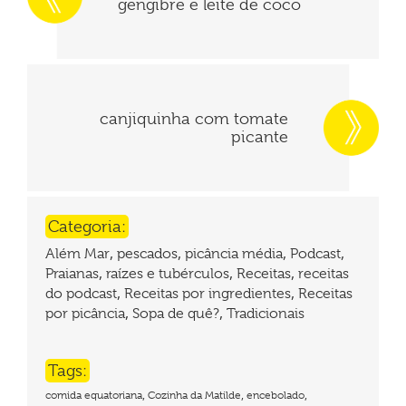
gengibre e leite de coco
canjiquinha com tomate
picante
Categoria:
,
,
,
,
Além Mar
pescados
picância média
Podcast
,
,
,
Praianas
raízes e tubérculos
Receitas
receitas
,
,
do podcast
Receitas por ingredientes
Receitas
,
,
por picância
Sopa de quê?
Tradicionais
Tags:
,
,
,
comida equatoriana
Cozinha da Matilde
encebolado