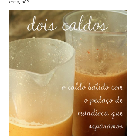
essa, né?