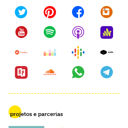
projetos e parcerias