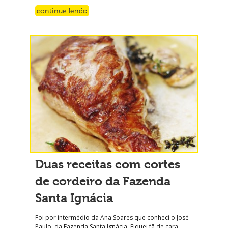
continue lendo
Duas receitas com cortes
de cordeiro da Fazenda
Santa Ignácia
Foi por intermédio da Ana Soares que conheci o José
Paulo, da Fazenda Santa Ignácia. Fiquei fã de cara.