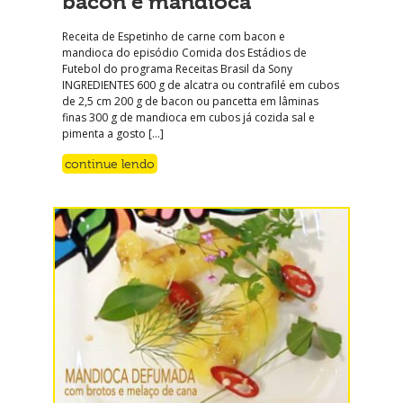
bacon e mandioca
Receita de Espetinho de carne com bacon e
mandioca do episódio Comida dos Estádios de
Futebol do programa Receitas Brasil da Sony
INGREDIENTES 600 g de alcatra ou contrafilé em cubos
de 2,5 cm 200 g de bacon ou pancetta em lâminas
finas 300 g de mandioca em cubos já cozida sal e
pimenta a gosto […]
continue lendo