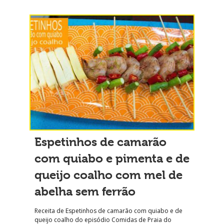
Espetinhos de camarão
com quiabo e pimenta e de
queijo coalho com mel de
abelha sem ferrão
Receita de Espetinhos de camarão com quiabo e de
queijo coalho do episódio Comidas de Praia do