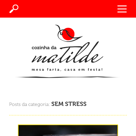
SEM STRESS
Posts da categoria: