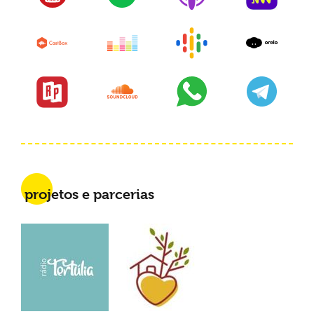
projetos e parcerias