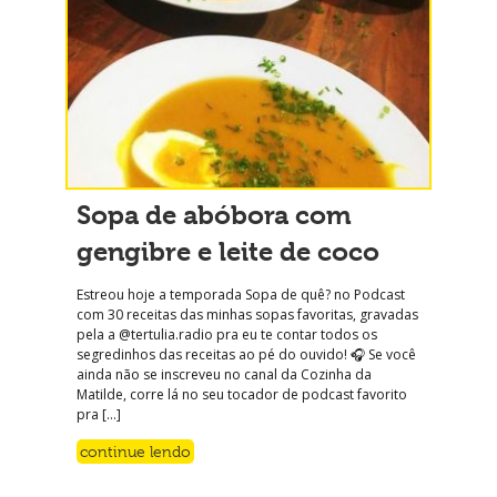
Sopa de abóbora com
gengibre e leite de coco
Estreou hoje a temporada Sopa de quê? no Podcast
com 30 receitas das minhas sopas favoritas, gravadas
pela a @tertulia.radio pra eu te contar todos os
segredinhos das receitas ao pé do ouvido! 🎧 Se você
ainda não se inscreveu no canal da Cozinha da
Matilde, corre lá no seu tocador de podcast favorito
pra […]
continue lendo