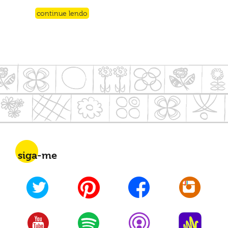
continue lendo
siga-me