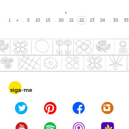
«
1
«
5
10
15
20
21
22
23
24
30
35
...
...
...
siga-me