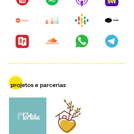
projetos e parcerias