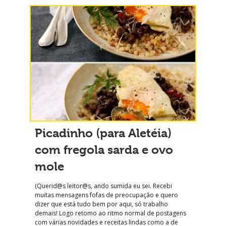
Picadinho (para Aletéia)
com fregola sarda e ovo
mole
(Querid@s leitor@s, ando sumida eu sei. Recebi
muitas mensagens fofas de preocupação e quero
dizer que está tudo bem por aqui, só trabalho
demais! Logo retomo ao ritmo normal de postagens
com várias novidades e receitas lindas como a de