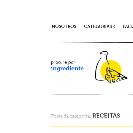
NOSOTROS
CATEGORIAS ◊
FAL
procure por
ingrediente
RECEITAS
Posts da categoria: