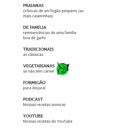
PRAIANAS
crônicas de um fogão pequeno (as
mais caseirinhas)
DE FAMÍLIA
reminescências de uma família
boa de garfo
TRADICIONAIS
as clássicas
VEGETARIANAS
só não tem carne!
FORMIGÃO
pura doçura!
PODCAST
Nossas receitas sonoras
YOUTUBE
Nossas receitas do YouTube