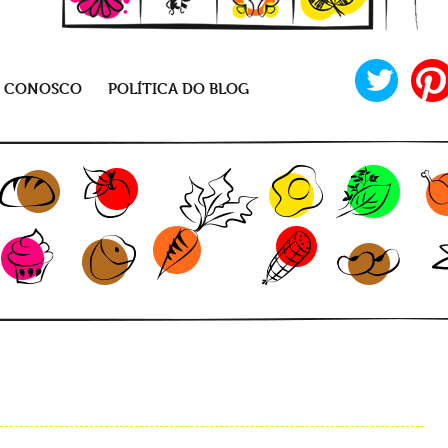
E CONOSCO
POLÍTICA DO BLOG