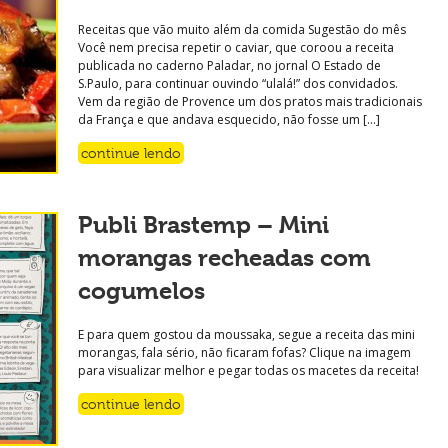
Receitas que vão muito além da comida Sugestão do mês
Você nem precisa repetir o caviar, que coroou a receita
publicada no caderno Paladar, no jornal O Estado de
S.Paulo, para continuar ouvindo “ulalá!” dos convidados.
Vem da região de Provence um dos pratos mais tradicionais
da França e que andava esquecido, não fosse um […]
continue lendo
Publi Brastemp – Mini
morangas recheadas com
cogumelos
E para quem gostou da moussaka, segue a receita das mini
morangas, fala sério, não ficaram fofas? Clique na imagem
para visualizar melhor e pegar todas os macetes da receita!
continue lendo