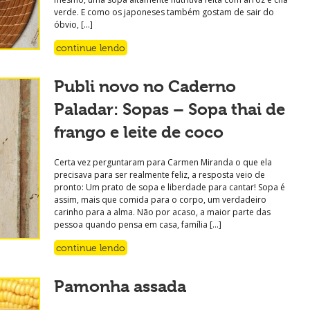
verde. E como os japoneses também gostam de sair do
óbvio, […]
continue lendo
Publi novo no Caderno
Paladar: Sopas – Sopa thai de
frango e leite de coco
Certa vez perguntaram para Carmen Miranda o que ela
precisava para ser realmente feliz, a resposta veio de
pronto: Um prato de sopa e liberdade para cantar! Sopa é
assim, mais que comida para o corpo, um verdadeiro
carinho para a alma. Não por acaso, a maior parte das
pessoa quando pensa em casa, família […]
continue lendo
Pamonha assada