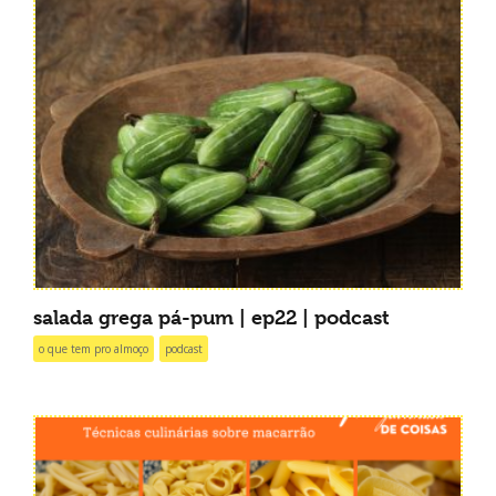
salada grega pá-pum | ep22 | podcast
o que tem pro almoço
podcast