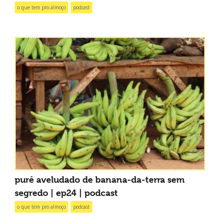
o que tem pro almoço
podcast
purê aveludado de banana-da-terra sem
segredo | ep24 | podcast
o que tem pro almoço
podcast