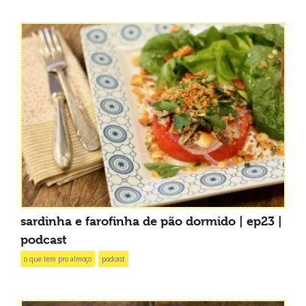
sardinha e farofinha de pão dormido | ep23 |
podcast
o que tem pro almoço
podcast