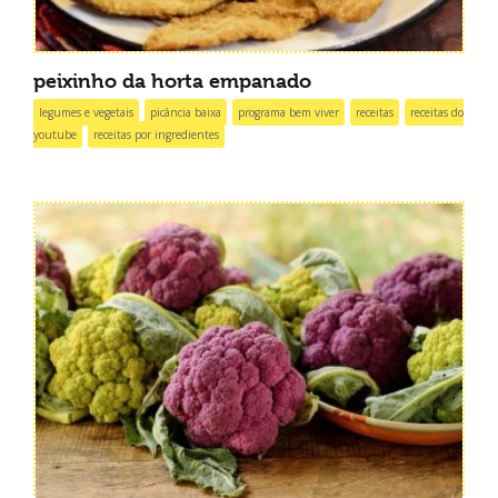
peixinho da horta empanado
legumes e vegetais
picância baixa
programa bem viver
receitas
receitas do
youtube
receitas por ingredientes