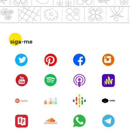
siga-me