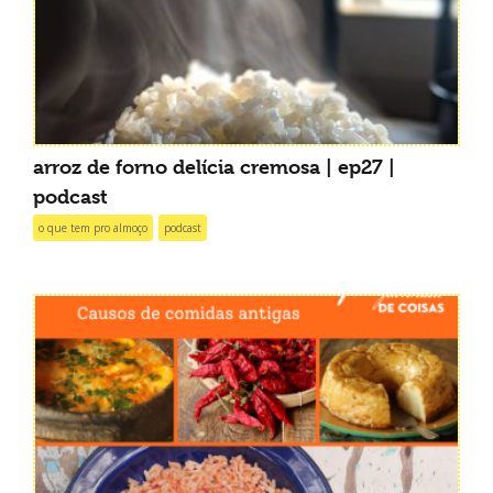
arroz de forno delícia cremosa | ep27 |
podcast
o que tem pro almoço
podcast