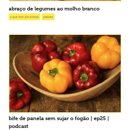
abraço de legumes ao molho branco
o que tem pro almoço
podcast
bife de panela sem sujar o fogão | ep25 |
podcast